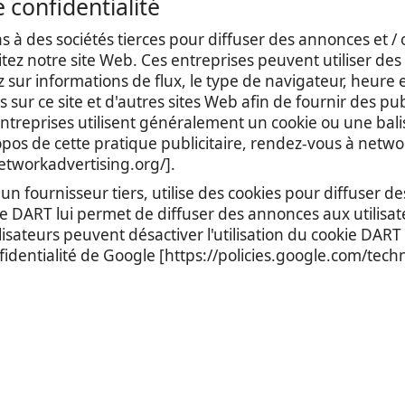
e confidentialité
 à des sociétés tierces pour diffuser des annonces et /
itez notre site Web. Ces entreprises peuvent utiliser de
 sur informations de flux, le type de navigateur, heure et
es sur ce site et d'autres sites Web afin de fournir des pu
entreprises utilisent généralement un cookie ou une balis
opos de cette pratique publicitaire, rendez-vous à netw
etworkadvertising.org/].
 fournisseur tiers, utilise des cookies pour diffuser des
 DART lui permet de diffuser des annonces aux utilisateur
ilisateurs peuvent désactiver l'utilisation du cookie DAR
fidentialité de Google [https://policies.google.com/tech