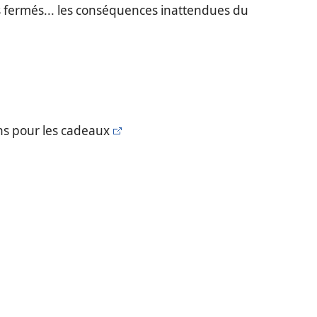
s fermés... les conséquences inattendues du
ins pour les cadeaux