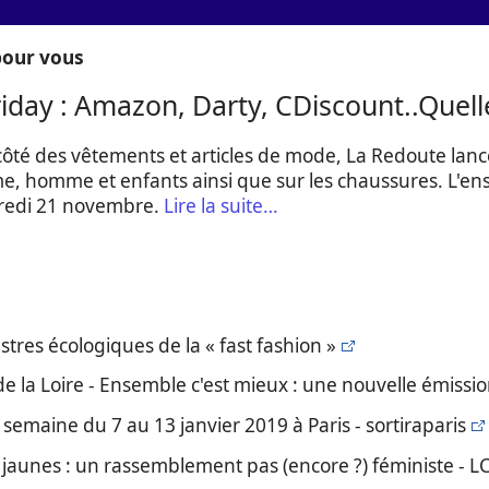
our vous
riday : Amazon, Darty, CDiscount..Quell
côté des vêtements et articles de mode, La Redoute lan
, homme et enfants ainsi que sur les chaussures. L'en
redi 21 novembre.
Lire la suite…
stres écologiques de la « fast fashion »
de la Loire - Ensemble c'est mieux : une nouvelle émission
e semaine du 7 au 13 janvier 2019 à Paris - sortiraparis
 jaunes : un rassemblement pas (encore ?) féministe - LC