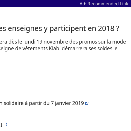
Ad:
Recommended Link
es enseignes y participent en 2018 ?
cera dès le lundi 19 novembre des promos sur la mode
seigne de vêtements Kiabi démarrera ses soldes le
 solidaire à partir du 7 janvier 2019
I