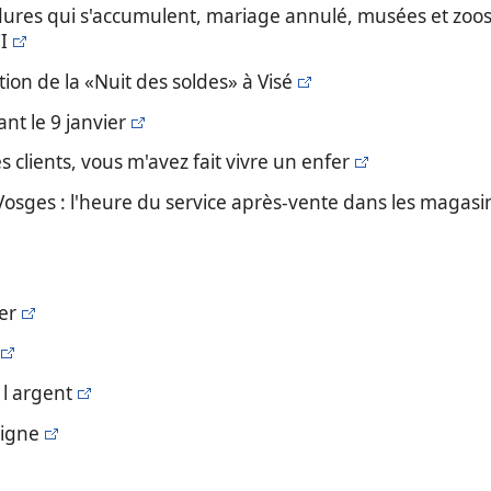
ordures qui s'accumulent, mariage annulé, musées et zoo
I
ition de la «Nuit des soldes» à Visé
ant le 9 janvier
es clients, vous m'avez fait vivre un enfer
-Vosges : l'heure du service après-vente dans les magas
er
 l argent
ligne