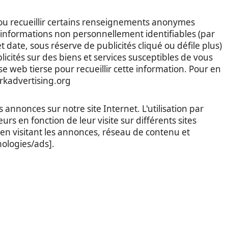
 ou recueillir certains renseignements anonymes
s informations non personnellement identifiables (par
 date, sous réserve de publicités cliqué ou défile plus)
blicités sur des biens et services susceptibles de vous
e web tierse pour recueillir cette information. Pour en
orkadvertising.org
 annonces sur notre site Internet. L'utilisation par
s en fonction de leur visite sur différents sites
T en visitant les annonces, réseau de contenu et
nologies/ads].