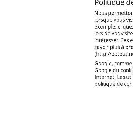
Politique d
Nous permettons
lorsque vous vis
exemple, cliquez
lors de vos visit
intéresser. Ces 
savoir plus à pr
[http://optout.n
Google, comme un
Google du cookie
Internet. Les ut
politique de con