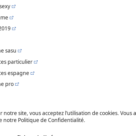
 sexy
mme
 2019
ne sasu
es particulier
nces espagne
ne pro
 notre site, vous acceptez l'utilisation de cookies. Vou
de notre Politique de Confidentialité.