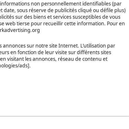
s informations non personnellement identifiables (par
 date, sous réserve de publicités cliqué ou défile plus)
blicités sur des biens et services susceptibles de vous
e web tierse pour recueillir cette information. Pour en
orkadvertising.org
 annonces sur notre site Internet. L'utilisation par
s en fonction de leur visite sur différents sites
T en visitant les annonces, réseau de contenu et
nologies/ads].