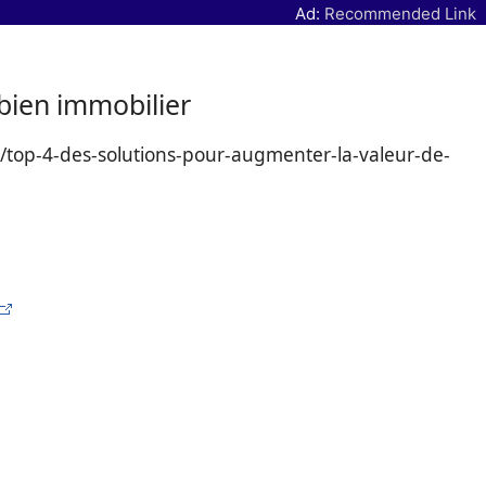
Ad:
Recommended Link
 bien immobilier
n/top-4-des-solutions-pour-augmenter-la-valeur-de-