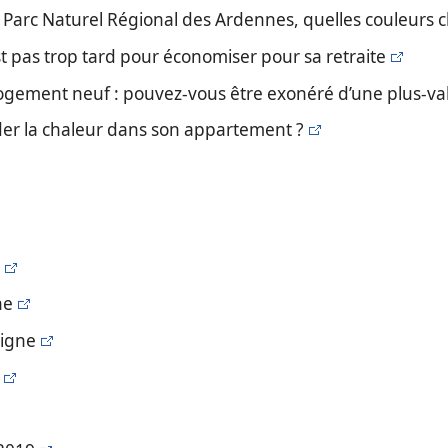
 Parc Naturel Régional des Ardennes, quelles couleurs ch
'est pas trop tard pour économiser pour sa retraite
logement neuf : pouvez-vous être exonéré d’une plus-va
er la chaleur dans son appartement ?
ne
ligne