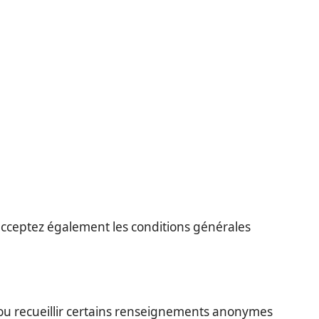
s acceptez également les conditions générales
 ou recueillir certains renseignements anonymes