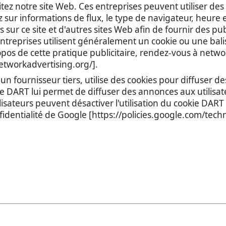
itez notre site Web. Ces entreprises peuvent utiliser de
 sur informations de flux, le type de navigateur, heure et
es sur ce site et d'autres sites Web afin de fournir des pu
entreprises utilisent généralement un cookie ou une balis
opos de cette pratique publicitaire, rendez-vous à netw
etworkadvertising.org/].
 fournisseur tiers, utilise des cookies pour diffuser des
 DART lui permet de diffuser des annonces aux utilisateur
ilisateurs peuvent désactiver l'utilisation du cookie DAR
fidentialité de Google [https://policies.google.com/tech