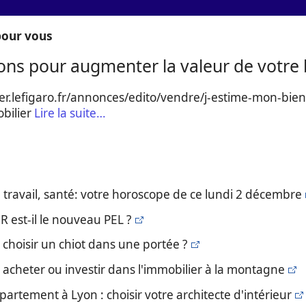
our vous
ions pour augmenter la valeur de votre
ier.lefigaro.fr/annonces/edito/vendre/j-estime-mon-bie
bilier
Lire la suite…
 travail, santé: votre horoscope de ce lundi 2 décembre
ER est-il le nouveau PEL ?
choisir un chiot dans une portée ?
acheter ou investir dans l'immobilier à la montagne
artement à Lyon : choisir votre architecte d'intérieur