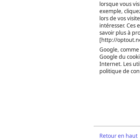
lorsque vous vis
exemple, cliquez
lors de vos visit
intéresser. Ces 
savoir plus à pr
[http://optout.n
Google, comme un
Google du cookie
Internet. Les ut
politique de con
Retour en haut