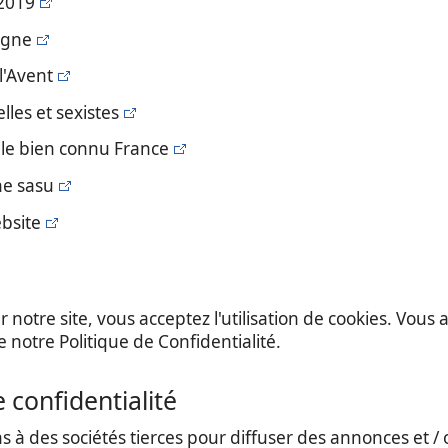
 2019
agne
l'Avent
lles et sexistes
fille bien connu France
ne sasu
ebsite
 notre site, vous acceptez l'utilisation de cookies. Vou
de notre Politique de Confidentialité.
e confidentialité
 à des sociétés tierces pour diffuser des annonces et /