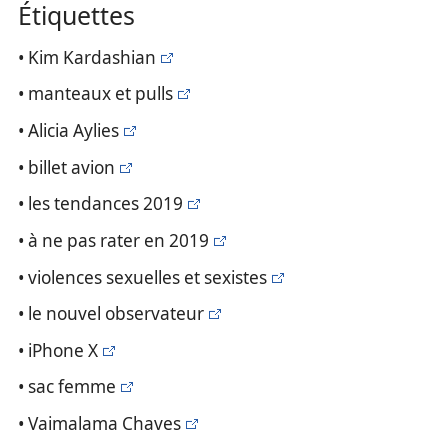
Étiquettes
• Kim Kardashian
• manteaux et pulls
• Alicia Aylies
• billet avion
• les tendances 2019
• à ne pas rater en 2019
• violences sexuelles et sexistes
• le nouvel observateur
• iPhone X
• sac femme
• Vaimalama Chaves