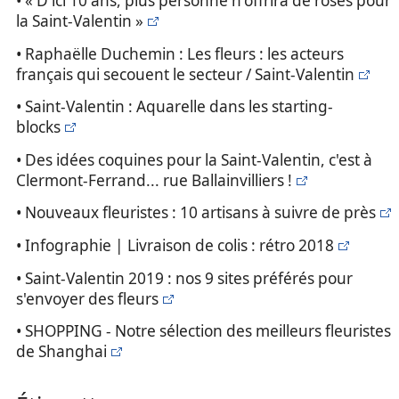
• « D'ici 10 ans, plus personne n'offrira de roses pour
la Saint-Valentin »
• Raphaëlle Duchemin : Les fleurs : les acteurs
français qui secouent le secteur / Saint-Valentin
• Saint-Valentin : Aquarelle dans les starting-
blocks
• Des idées coquines pour la Saint-Valentin, c'est à
Clermont-Ferrand... rue Ballainvilliers !
• Nouveaux fleuristes : 10 artisans à suivre de près
• Infographie | Livraison de colis : rétro 2018
• Saint-Valentin 2019 : nos 9 sites préférés pour
s'envoyer des fleurs
• SHOPPING - Notre sélection des meilleurs fleuristes
de Shanghai