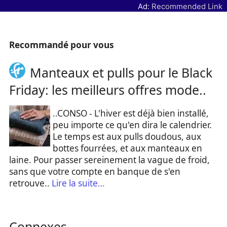
Ad:
Recommended Link
Recommandé pour vous
Manteaux et pulls pour le Black
Friday: les meilleurs offres mode..
..CONSO - L'hiver est déjà bien installé,
peu importe ce qu'en dira le calendrier.
Le temps est aux pulls doudous, aux
bottes fourrées, et aux manteaux en
laine. Pour passer sereinement la vague de froid,
sans que votre compte en banque de s'en
retrouve..
Lire la suite…
Connexes