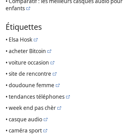
• Comparatif : les meilleurs casques audio pour
enfants
Étiquettes
• Elsa Hosk
• acheter Bitcoin
• voiture occasion
• site de rencontre
• doudoune femme
• tendances téléphones
• week end pas chèr
• casque audio
• caméra sport