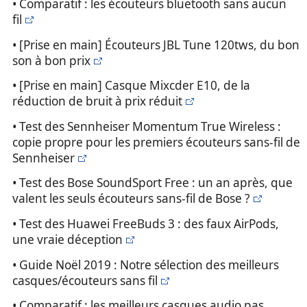
• Comparatif : les écouteurs bluetooth sans aucun
fil
• [Prise en main] Écouteurs JBL Tune 120tws, du bon
son à bon prix
• [Prise en main] Casque Mixcder E10, de la
réduction de bruit à prix réduit
• Test des Sennheiser Momentum True Wireless :
copie propre pour les premiers écouteurs sans-fil de
Sennheiser
• Test des Bose SoundSport Free : un an après, que
valent les seuls écouteurs sans-fil de Bose ?
• Test des Huawei FreeBuds 3 : des faux AirPods,
une vraie déception
• Guide Noël 2019 : Notre sélection des meilleurs
casques/écouteurs sans fil
• Comparatif : les meilleurs casques audio pas